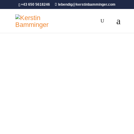
+43 650 5618246
lebendig@kerstinbamminger.com