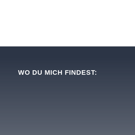
WO DU MICH FINDEST:
Finkenstraße 10, A-4651 Stadl-Paura