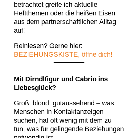
betrachtet greife ich aktuelle
Heftthemen oder die heißen Eisen
aus dem partnerschaftlichen Alltag
auf!
Reinlesen? Gerne hier:
BEZIEHUNGSKISTE, öffne dich!
Mit Dirndlfigur und Cabrio ins
Liebesglück?
Groß, blond, gutaussehend – was
Menschen in Kontaktanzeigen
suchen, hat oft wenig mit dem zu
tun, was für gelingende Beziehungen
notwendig ist.