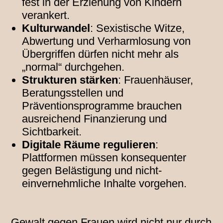
fest in der Erziehung von Kindern
verankert.
Kulturwandel
: Sexistische Witze,
Abwertung und Verharmlosung von
Übergriffen dürfen nicht mehr als
„normal“ durchgehen.
Strukturen stärken
: Frauenhäuser,
Beratungsstellen und
Präventionsprogramme brauchen
ausreichend Finanzierung und
Sichtbarkeit.
Digitale Räume regulieren
:
Plattformen müssen konsequenter
gegen Belästigung und nicht-
einvernehmliche Inhalte vorgehen.
Gewalt gegen Frauen wird nicht nur durch