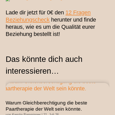
Lade dir jetzt für 0€ den
12 Fragen
Beziehungscheck
herunter und finde
heraus, wie es um die Qualität eurer
Beziehung bestellt ist!
Das könnte dich auch
interessieren…
Warum Gleichberechtigung die beste
Paartherapie der Welt sein könnte.
von
Kerstin Bamminger
|
21. Juli 26