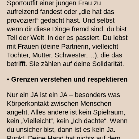
Sportoutfit einer jungen Frau zu
aufreizend fandest oder „die hat das
provoziert“ gedacht hast. Und selbst
wenn dir diese Dinge fremd sind: du bist
Teil der Welt, in der es passiert. Du lebst
mit Frauen (deine Partnerin, vielleicht
Tochter, Mutter, Schwester,…), die das
betrifft. Sie zählen auf deine Solidarität.
• Grenzen verstehen und respektieren
Nur ein JA ist ein JA – besonders was
Körperkontakt zwischen Menschen
angeht. Alles andere ist kein Spielraum,
kein „Vielleicht“, kein „Ich dachte“. Wenn
du unsicher bist, dann ist es kein Ja.
Punkt. Deine Hand hat nichts auf dem