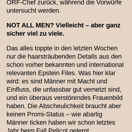
ORF-Chef zurück, während die Vorwürfe
untersucht werden.
NOT ALL MEN? Vielleicht – aber ganz
sicher viel zu viele.
Das alles toppte in den letzten Wochen
nur die haarsträubenden Details aus den
schon vorher bekannten und international
relevanten Epstein Files. Was hier klar
wird: es sind Männer mit Macht und
Einfluss, die unfassbar gut vernetzt sind,
und ein überaus verstörendes Frauenbild
haben. Die Abscheulichkeit braucht aber
keinen Promi-Status – wie abartig
Männer ticken haben wir schon letztes
Jahr beim Fall Pelicot gelernt.