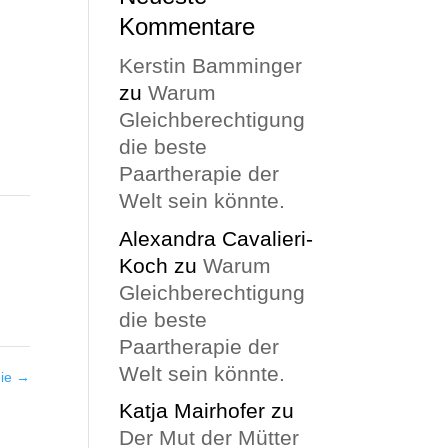
Kommentare
Kerstin Bamminger
zu
Warum
Gleichberechtigung
die beste
Paartherapie der
Welt sein könnte.
Alexandra Cavalieri-
Koch
zu
Warum
Gleichberechtigung
die beste
Paartherapie der
Welt sein könnte.
die
→
Katja Mairhofer
zu
Der Mut der Mütter