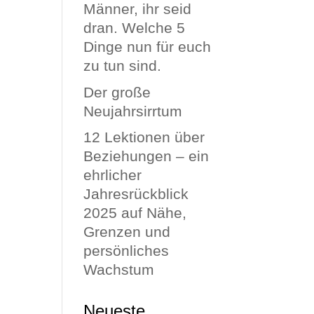
Männer, ihr seid
dran. Welche 5
Dinge nun für euch
zu tun sind.
Der große
Neujahrsirrtum
12 Lektionen über
Beziehungen – ein
ehrlicher
Jahresrückblick
2025 auf Nähe,
Grenzen und
persönliches
Wachstum
Neueste