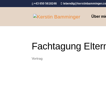
+43 650 5618246
lebendig@kerstinbamminger.c
Über mi
Fachtagung Eltern
Vortrag