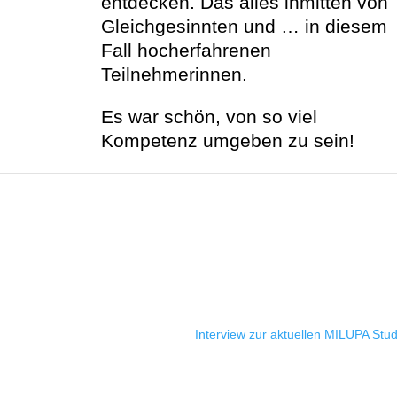
entdecken. Das alles inmitten von
Gleichgesinnten und … in diesem
Fall hocherfahrenen
Teilnehmerinnen.
Es war schön, von so viel
Kompetenz umgeben zu sein!
Interview zur aktuellen MILUPA Stu