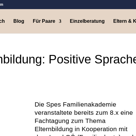
om
ch
Blog
Für Paare
Einzelberatung
Eltern & 
bildung: Positive Sprach
Die Spes Familienakademie
veranstaltete bereits zum 8.x eine
Fachtagung zum Thema
Elternbildung in Kooperation mit