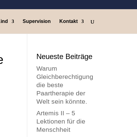
Kind
Supervision
Kontakt
Neueste Beiträge
e
Warum
Gleichberechtigung
die beste
Paartherapie der
Welt sein könnte.
Artemis II – 5
Lektionen für die
Menschheit