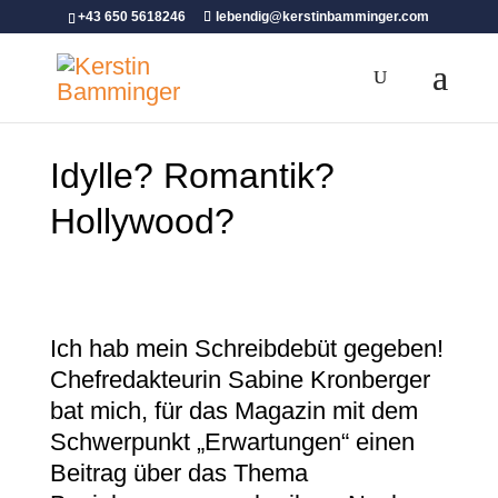
+43 650 5618246
lebendig@kerstinbamminger.com
Idylle? Romantik?
Hollywood?
Ich hab mein Schreibdebüt gegeben!
Chefredakteurin Sabine Kronberger
bat mich, für das Magazin mit dem
Schwerpunkt „Erwartungen“ einen
Beitrag über das Thema