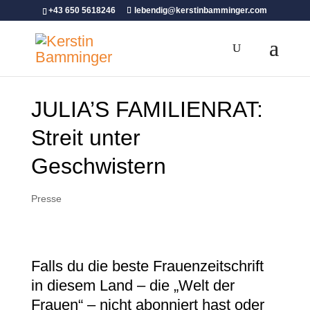
+43 650 5618246
lebendig@kerstinbamminger.com
JULIA’S FAMILIENRAT:
Streit unter
Geschwistern
Presse
Falls du die beste Frauenzeitschrift
in diesem Land – die „Welt der
Frauen“ – nicht abonniert hast oder