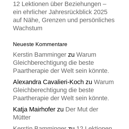
12 Lektionen über Beziehungen –
ein ehrlicher Jahresrückblick 2025
auf Nähe, Grenzen und persönliches
Wachstum
Neueste Kommentare
Kerstin Bamminger
zu
Warum
Gleichberechtigung die beste
Paartherapie der Welt sein könnte.
Alexandra Cavalieri-Koch
zu
Warum
Gleichberechtigung die beste
Paartherapie der Welt sein könnte.
Katja Mairhofer
zu
Der Mut der
Mütter
Kerstin Bamminger
zu
12 Lektionen