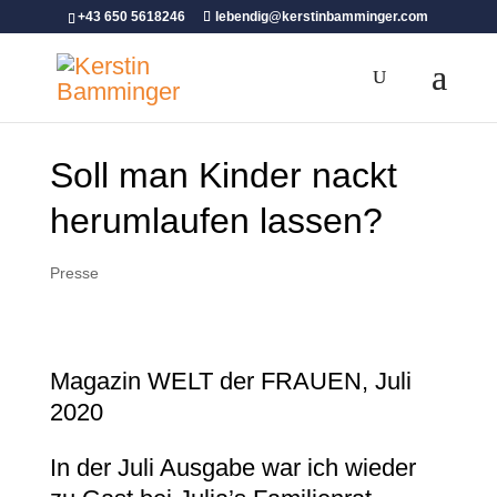
+43 650 5618246
lebendig@kerstinbamminger.com
Soll man Kinder nackt
herumlaufen lassen?
Presse
Magazin WELT der FRAUEN, Juli
2020
In der Juli Ausgabe war ich wieder