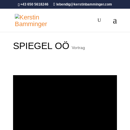
+43 650 5618246
lebendig@kerstinbamminger.com
SPIEGEL OÖ
Vortrag