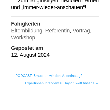
… zum langfristigen, flexiblen Lernen
und „immer-wieder-anschauen“!
Fähigkeiten
Elternbildung
,
Referentin
,
Vortrag
,
Workshop
Gepostet am
12. August 2024
←
PODCAST: Brauchen wir den Valentinstag?
Expertinnen Interview zu Taylor Swift Absage
→