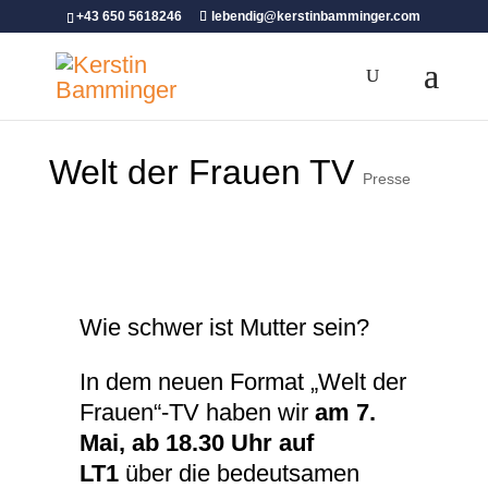
+43 650 5618246
lebendig@kerstinbamminger.com
Welt der Frauen TV
Presse
Wie schwer ist Mutter sein?
In dem neuen Format „Welt der
Frauen“-TV haben wir
am 7.
Mai, ab 18.30 Uhr auf
LT1
über die bedeutsamen