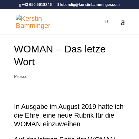
+43 650 5618246
lebendig@kerstinbamminger.com
WOMAN – Das letze
Wort
Presse
In Ausgabe im August 2019 hatte ich
die Ehre, eine neue Rubrik für die
WOMAN einzuweihen.