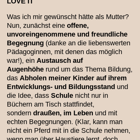
LOVE IT
Was ich mir gewünscht hätte als Mutter?
Nun, zunächst eine
offene,
unvoreingenommene und freundliche
Begegnung
(danke an die liebenswerten
Pädagoginnen, mit denen das möglich
war!), ein
Austausch auf
Augenhöhe
rund um das Thema Bildung,
das
Abholen meiner Kinder auf ihrem
Entwicklungs- und Bildungsstand
und
die Idee, dass
Schule
nicht nur in
Büchern am Tisch stattfindet,
sondern
draußen, im Leben
und mit
echten Begegnungen. (Klar, kann man
nicht ein Pferd mit in die Schule nehmen,
wenn man über Haustiere lernt, doch