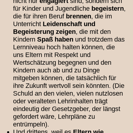
nicht nur
engagiert
sind, sondern sich
für Kinder und Jugendliche
begeistern
,
die für ihren Beruf
brennen
, die im
Unterricht
Leidenschaft und
Begeisterung zeigen
, die mit den
Kindern
Spaß haben
und trotzdem das
Lernniveau hoch halten können, die
uns Eltern mit Respekt und
Wertschätzung begegnen und den
Kindern auch ab und zu Dinge
mitgeben können, die tatsächlich für
ihre Zukunft wertvoll sein könnten. (Die
Schuld an den vielen, vielen nutzlosen
oder veralteten Lehrinhalten trägt
eindeutig der Gesetzgeber, der längst
gefordert wäre, Lehrpläne zu
entrümpeln).
Und drittens, weil es
Eltern wie