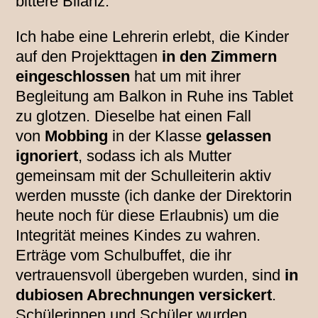
bittere Bilanz.
Ich habe eine Lehrerin erlebt, die Kinder
auf den Projekttagen
in den Zimmern
eingeschlossen
hat um mit ihrer
Begleitung am Balkon in Ruhe ins Tablet
zu glotzen. Dieselbe hat einen Fall
von
Mobbing
in der Klasse
gelassen
ignoriert
, sodass ich als Mutter
gemeinsam mit der Schulleiterin aktiv
werden musste (ich danke der Direktorin
heute noch für diese Erlaubnis) um die
Integrität meines Kindes zu wahren.
Erträge vom Schulbuffet, die ihr
vertrauensvoll übergeben wurden, sind
in
dubiosen Abrechnungen versickert
.
Schülerinnen und Schüler wurden