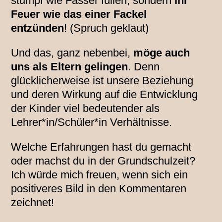
stumpf wie Fässer füllen, sondern
ihr
Feuer wie das einer Fackel
entzünden
! (Spruch geklaut)
Und das, ganz nebenbei,
möge auch
uns als Eltern gelingen
. Denn
glücklicherweise ist unsere Beziehung
und deren Wirkung auf die Entwicklung
der Kinder viel bedeutender als
Lehrer*in/Schüler*in Verhältnisse.
Welche Erfahrungen hast du gemacht
oder machst du in der Grundschulzeit?
Ich würde mich freuen, wenn sich ein
positiveres Bild in den Kommentaren
zeichnet!