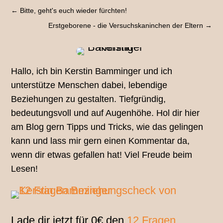
←
Bitte, geht's euch wieder fürchten!
Erstgeborene - die Versuchskaninchen der Eltern
→
Hallo, ich bin Kerstin Bamminger und ich
unterstütze Menschen dabei, lebendige
Beziehungen zu gestalten. Tiefgründig,
bedeutungsvoll und auf Augenhöhe. Hol dir hier
am Blog gern Tipps und Tricks, wie das gelingen
kann und lass mir gern einen Kommentar da,
wenn dir etwas gefallen hat! Viel Freude beim
Lesen!
Lade dir jetzt für 0€ den
12 Fragen