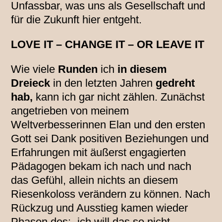
Unfassbar, was uns als Gesellschaft und
für die Zukunft hier entgeht.
LOVE IT – CHANGE IT – OR LEAVE IT
Wie viele
Runden
ich
in diesem
Dreieck
in den letzten Jahren
gedreht
hab,
kann ich gar nicht zählen. Zunächst
angetrieben von meinem
Weltverbesserinnen Elan und den ersten
Gott sei Dank positiven Beziehungen und
Erfahrungen mit äußerst engagierten
Pädagogen bekam ich nach und nach
das Gefühl, allein nichts an diesem
Riesenkoloss verändern zu können. Nach
Rückzug und Ausstieg kamen wieder
Phasen des: „ich will das so nicht