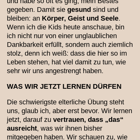
und habe so oft es ging, mein Bestes
gegeben. Damit sie
gesund
sind und
bleiben: an
Körper, Geist und Seele
.
Wenn ich die Kids heute anschaue, bin
ich nicht nur von einer unglaublichen
Dankbarkeit erfüllt, sondern auch ziemlich
stolz, denn ich weiß: dass die hier so im
Leben stehen, hat viel damit zu tun, wie
sehr wir uns angestrengt haben.
WAS WIR JETZT LERNEN DÜRFEN
Die schwierigste elterliche Übung steht
uns, glaub ich, aber erst bevor. Wir lernen
jetzt, darauf zu
vertrauen, dass „das“
ausreicht
, was wir ihnen bisher
mitgegeben haben. Wir schauen zu, wie