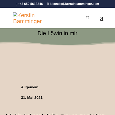
+43 650 5618246
lebendig@kerstinbamminger.com
Die Löwin in mir
Allgemein
31. Mai 2021