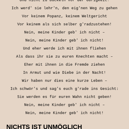
Und nicht zu buckeln vor der Obrigkeit!

Ich werd' sie lehr'n, den eig'nen Weg zu gehen

Vor keinem Popanz, keinem Weltgericht

Vor keinem als sich selber g'radzustehen!

Nein, meine Kinder geb' ich nicht –

Nein, meine Kinder geb' ich nicht!

Und eher werde ich mit ihnen fliehen

Als dass ihr sie zu euren Knechten macht –

Eher mit ihnen in die Fremde ziehen

In Armut und wie Diebe in der Nacht!

Wir haben nur dies eine kurze Leben –

Ich schwör's und sag's euch g'rade ins Gesicht:

Sie werden es für euren Wahn nicht geben!

Nein, meine Kinder geb' ich nicht –

Nein, meine Kinder geb' ich nicht!
NICHTS IST UNMÖGLICH