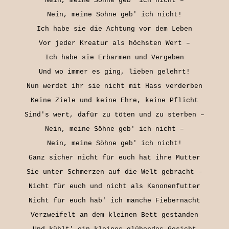
Nein, meine Söhne geb' ich nicht –

Nein, meine Söhne geb' ich nicht!

Ich habe sie die Achtung vor dem Leben

Vor jeder Kreatur als höchsten Wert –

Ich habe sie Erbarmen und Vergeben

Und wo immer es ging, lieben gelehrt!

Nun werdet ihr sie nicht mit Hass verderben

Keine Ziele und keine Ehre, keine Pflicht

Sind's wert, dafür zu töten und zu sterben –

Nein, meine Söhne geb' ich nicht –

Nein, meine Söhne geb' ich nicht!

Ganz sicher nicht für euch hat ihre Mutter

Sie unter Schmerzen auf die Welt gebracht –

Nicht für euch und nicht als Kanonenfutter

Nicht für euch hab' ich manche Fiebernacht

Verzweifelt an dem kleinen Bett gestanden
