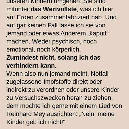
unseren Kindern umgehen. Sie sind
mitunter
das Wertvollste
, was ich hier
auf Erden zusammenfabriziert hab. Und
auf gar keinen Fall lasse ich sie von
jemand oder etwas Anderem „kaputt“
machen. Weder psychisch, noch
emotional, noch körperlich.
Zumindest nicht, solang ich das
verhindern kann.
Wenn also nun jemand meint, Notfall-
zugelassene-Impfstoffe direkt oder
indirekt zu verordnen oder unsere Kinder
zu Versuchszwecken heran zu ziehen,
dem möchte ich gerne mit einem Lied von
Reinhard Mey ausrichten: „Nein, meine
Kinder geb ich nicht!“