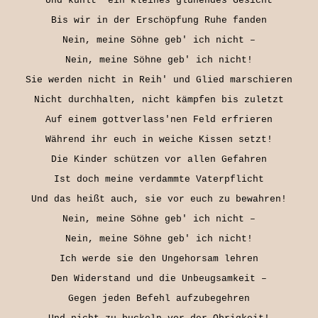
Und kühlt' ein kleines glühendes Gesicht

Bis wir in der Erschöpfung Ruhe fanden

Nein, meine Söhne geb' ich nicht –

Nein, meine Söhne geb' ich nicht!

Sie werden nicht in Reih' und Glied marschieren

Nicht durchhalten, nicht kämpfen bis zuletzt

Auf einem gottverlass'nen Feld erfrieren

Während ihr euch in weiche Kissen setzt!

Die Kinder schützen vor allen Gefahren

Ist doch meine verdammte Vaterpflicht

Und das heißt auch, sie vor euch zu bewahren!

Nein, meine Söhne geb' ich nicht –

Nein, meine Söhne geb' ich nicht!

Ich werde sie den Ungehorsam lehren

Den Widerstand und die Unbeugsamkeit –

Gegen jeden Befehl aufzubegehren
