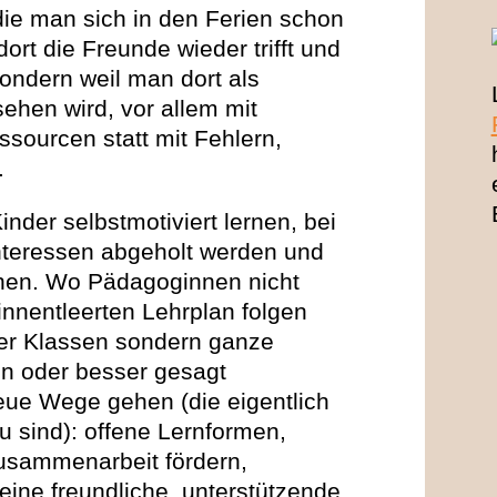
die man sich in den Ferien schon
dort die Freunde wieder trifft und
sondern weil man dort als
ehen wird, vor allem mit
ssourcen statt mit Fehlern,
.
nder selbstmotiviert lernen, bei
nteressen abgeholt werden und
tehen. Wo Pädagoginnen nicht
innentleerten Lehrplan folgen
er Klassen sondern ganze
en oder besser gesagt
eue Wege gehen (die eigentlich
u sind): offene Lernformen,
usammenarbeit fördern,
eine freundliche, unterstützende