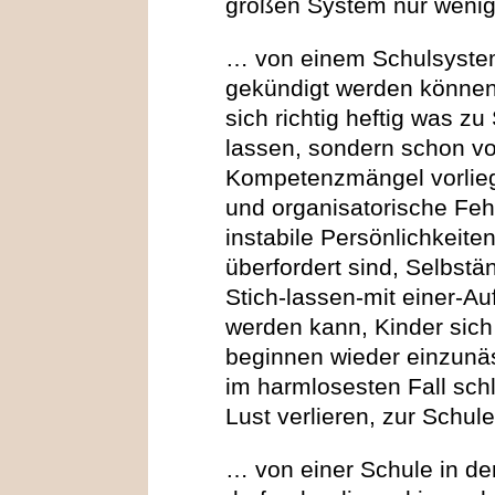
großen System nur weni
… von einem Schulsyste
gekündigt werden können.
sich richtig heftig was 
lassen, sondern schon vo
Kompetenzmängel vorlieg
und organisatorische Feh
instabile Persönlichkeite
überfordert sind, Selbstä
Stich-lassen-mit einer-A
werden kann, Kinder sich
beginnen wieder einzunäs
im harmlosesten Fall sch
Lust verlieren, zur Schul
… von einer Schule in de