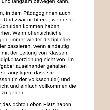
g und langsam bewegen kann.
m, in dem Pädagoginnen auch
 Und zwar nicht erst, wenn sie
zu Schulden kommen haben
rher. Wenn offensichtliche
en, immer wieder disziplinäre
ler passieren, wenn eindeutig
n mit der Leitung von Klassen
ndigkeitserziehung nicht von „im-
ufgabe“ auseinander gehalten
 so ängstigen, dass sie
sen (in der Volksschule!) und
licht und einfach vollkommen die
e zu gehen.
r das echte Leben Platz haben