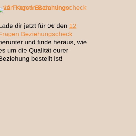
Lade dir jetzt für 0€ den
12
Fragen Beziehungscheck
herunter und finde heraus, wie
es um die Qualität eurer
Beziehung bestellt ist!