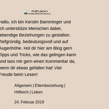
Hallo, ich bin Kerstin Bamminger und
ich unterstütze Menschen dabei,
lebendige Beziehungen zu gestalten.
Tiefgründig, bedeutungsvoll und auf
Augenhöhe. Hol dir hier am Blog gern
Tipps und Tricks, wie das gelingen kann
und lass mir gern einen Kommentar da,
wenn dir etwas gefallen hat! Viel
Freude beim Lesen!
Allgemein
|
Elternbeziehung
|
Hilfreich
|
Leben
24. Februar 2019