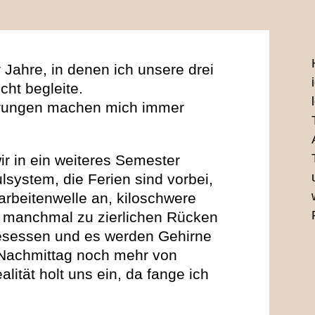
r Jahre, in denen ich unsere drei
cht begleite.
hrungen machen mich immer
ir in ein weiteres Semester
lsystem, die Ferien sind vorbei,
larbeitenwelle an, kiloschwere
 manchmal zu zierlichen Rücken
lgesessen und es werden Gehirne
Nachmittag noch mehr von
lität holt uns ein, da fange ich