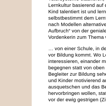
Lernkultur basierend auf
Kind talentiert ist und ler
selbstbestimmt dem Lernf
nach Modellen alternativ
Aufbruch“ von der geniale
Vordenkerin zum Thema 
… von einer Schule, in d
vor Bildung kommt. Wo Le
interessieren, einander 
begegnen statt von oben 
Begleiter zur Bildung seh
und Kinder motivierend an
ausquetschen und das Be
hervorbringen wollen, sta
vor der ewig gestrigen (Zi