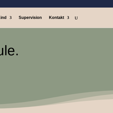
Kind
Supervision
Kontakt
le.