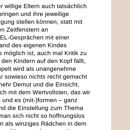
 willige Eltern auch tatsächlich
bringen und ihre jeweilige
ung stellen können, statt mit
en Zeitfenstern an
KEL-Gesprächen mit einer
tand des eigenen Kindes
 möglich ist, auch mal Kritik zu
den Kindern auf den Kopf fällt,
pelt wird als unangenehme
ar sowieso nichts recht gemacht
ehr Demut und die Einsicht,
ch mit dem Wertvollsten, das wir
 und es (mit-)formen – ganz
nd die Einstellung zum Thema
man sich nicht so hoffnungslos
man als winziges Rädchen in dem