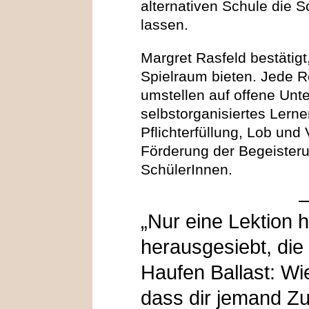
alternativen Schule die S
lassen.
Margret Rasfeld bestätig
Spielraum bieten. Jede R
umstellen auf offene Unte
selbstorganisiertes Lerne
Pflichterfüllung, Lob und
Förderung der Begeisteru
SchülerInnen.
„Nur eine Lektion h
herausgesiebt, die
Haufen Ballast: Wie
dass dir jemand Zuf