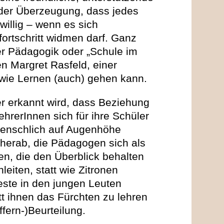
 der Überzeugung, dass jedes
nwillig – wenn es sich
ortschritt widmen darf. Ganz
er Pädagogik oder „Schule im
n Margret Rasfeld, einer
wie Lernen (auch) gehen kann.
er erkannt wird, dass Beziehung
hrerInnen sich für ihre Schüler
menschlich auf Augenhöhe
herab, die Pädagogen sich als
en, die den Überblick behalten
leiten, statt wie Zitronen
ste in den jungen Leuten
tt ihnen das Fürchten zu lehren
ffern-)Beurteilung.