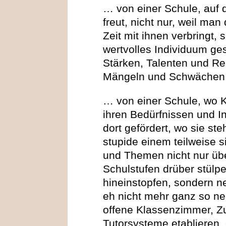
… von einer Schule, auf 
freut, nicht nur, weil man 
Zeit mit ihnen verbringt, 
wertvolles Individuum ges
Stärken, Talenten und Re
Mängeln und Schwächen
… von einer Schule, wo Ki
ihren Bedürfnissen und I
dort gefördert, wo sie s
stupide einem teilweise s
und Themen nicht nur üb
Schulstufen drüber stülp
hineinstopfen, sondern n
eh nicht mehr ganz so ne
offene Klassenzimmer, Z
Tutorsysteme etablieren, 