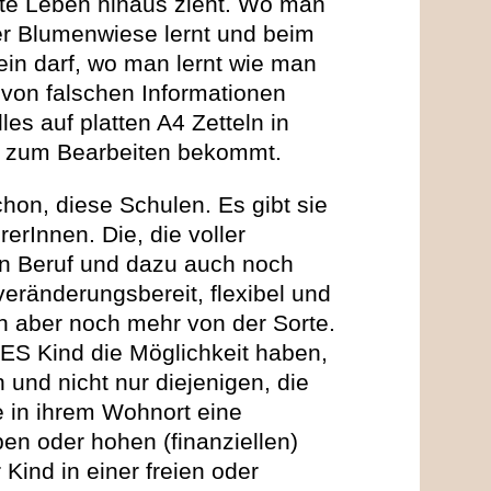
chte Leben hinaus zieht. Wo man
r Blumenwiese lernt und beim
ein darf, wo man lernt wie man
e von falschen Informationen
les auf platten A4 Zetteln in
t zum Bearbeiten bekommt.
hon, diese Schulen. Es gibt sie
erInnen. Die, die voller
ren Beruf und dazu auch noch
veränderungsbereit, flexibel und
en aber noch mehr von der Sorte.
ES Kind die Möglichkeit haben,
 und nicht nur diejenigen, die
se in ihrem Wohnort eine
aben oder hohen (finanziellen)
Kind in einer freien oder