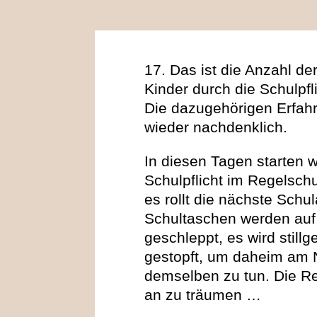
17. Das ist die Anzahl de
Kinder durch die Schulpfli
Die dazugehörigen Erfa
wieder nachdenklich.
In diesen Tagen starten w
Schulpflicht im Regelschu
es rollt die nächste Schu
Schultaschen werden auf
geschleppt, es wird stil
gestopft, um daheim am 
demselben zu tun. Die Rea
an zu träumen …