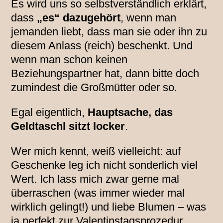
Es wird uns so selbstverständlich erklärt,
dass
„es“ dazugehört
, wenn man
jemanden liebt, dass man sie oder ihn zu
diesem Anlass (reich) beschenkt. Und
wenn man schon keinen
Beziehungspartner hat, dann bitte doch
zumindest die Großmütter oder so.
Egal eigentlich,
Hauptsache, das
Geldtaschl sitzt locker
.
Wer mich kennt, weiß vielleicht: auf
Geschenke leg ich nicht sonderlich viel
Wert. Ich lass mich zwar gerne mal
überraschen (was immer wieder mal
wirklich gelingt!) und liebe Blumen – was
ja perfekt zur Valentinstagsprozedur