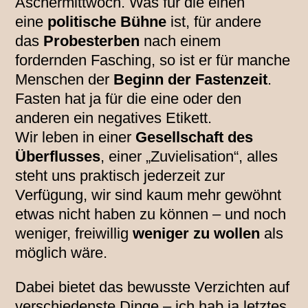
Aschermittwoch. Was für die einen
eine
politische Bühne
ist, für andere
das
Probesterben
nach einem
fordernden Fasching, so ist er für manche
Menschen der
Beginn der Fastenzeit
.
Fasten hat ja für die eine oder den
anderen ein negatives Etikett.
Wir leben in einer
Gesellschaft des
Überflusses
, einer „Zuvielisation“, alles
steht uns praktisch jederzeit zur
Verfügung, wir sind kaum mehr gewöhnt
etwas nicht haben zu können – und noch
weniger, freiwillig
weniger zu wollen
als
möglich wäre.
Dabei bietet das bewusste Verzichten auf
verschiedenste Dinge – ich hab ja letztes