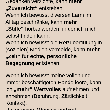
Gedanken verzichte, kann
mehr
„Zuversicht“
entstehen.
Wenn ich bewusst diversen Lärm im
Alltag beschränke, kann
mehr
„Stille“
hörbar werden, in der ich mich
selbst finden kann.
Wenn ich bewusst die Reizüberflutung in
(sozialen) Medien vermeide, kann
mehr
„Zeit“ für echte, persönliche
Begegnung
entstehen.
Wenn ich bewusst meine vollen und
immer beschäftigeten Hände leere, kann
ich
„mehr“ Wertvolles
aufnehmen und
annehmen (Berührung, Zärtlichkeit,
Kontakt).
Hinter einem Weniger verbirgt