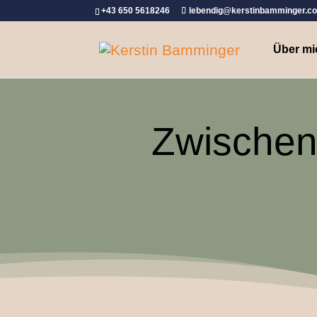
+43 650 5618246
lebendig@kerstinbamminger.c
Über mi
Zwischen