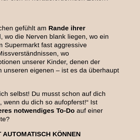
schen gefühlt am
Rande ihrer
wo die Nerven blank liegen, wo ein
m Supermarkt fast aggressive
 Missverständnissen, wo
tionen unserer Kinder, denen der
 unseren eigenen – ist es da überhaupt
ch selbst! Du musst schon auf dich
 wenn du dich so aufopferst!“ Ist
teres notwendiges To-Do
auf einer
ste?
T AUTOMATISCH KÖNNEN