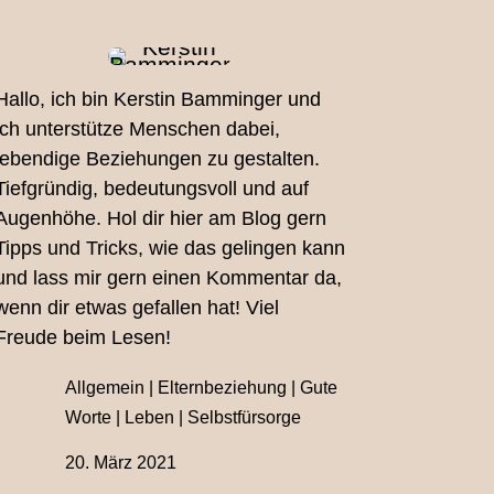
Hallo, ich bin Kerstin Bamminger und
ich unterstütze Menschen dabei,
lebendige Beziehungen zu gestalten.
Tiefgründig, bedeutungsvoll und auf
Augenhöhe. Hol dir hier am Blog gern
Tipps und Tricks, wie das gelingen kann
und lass mir gern einen Kommentar da,
wenn dir etwas gefallen hat! Viel
Freude beim Lesen!
Allgemein
|
Elternbeziehung
|
Gute
Worte
|
Leben
|
Selbstfürsorge
20. März 2021