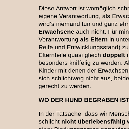
Diese Antwort ist womöglich schm
eigene Verantwortung, als Erwac
wird’s niemand tun und ganz ehrli
Erwachsene
auch nicht. Für mi
Verantwortung
als Eltern
in unte
Reife und Entwicklungsstand) zus
Elternteile quasi gleich
doppelt 
besonders kniffelig zu werden. Al
Kinder mit denen der Erwachsen
sich schlichtweg nicht aus, beid
gerecht zu werden.
WO DER HUND BEGRABEN IS
In der Tatsache, dass wir Mens
schlicht
nicht überlebensfähig
w