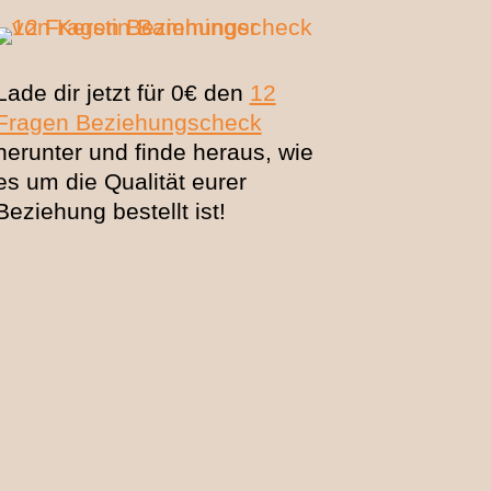
Lade dir jetzt für 0€ den
12
Fragen Beziehungscheck
herunter und finde heraus, wie
es um die Qualität eurer
Beziehung bestellt ist!