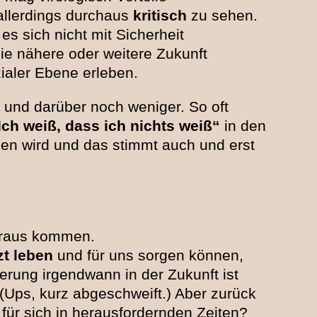
 allerdings durchaus
kritisch
zu sehen.
es sich nicht mit Sicherheit
ie nähere oder weitere Zukunft
zialer Ebene erleben.
 und darüber noch weniger. So oft
Ich weiß, dass ich nichts weiß“
in den
en wird und das stimmt auch und erst
 raus kommen.
zt leben
und für uns sorgen können,
erung irgendwann in der Zukunft ist
(Ups, kurz abgeschweift.) Aber zurück
ür sich in herausfordernden Zeiten?