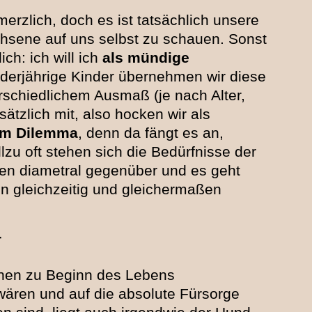
erzlich, doch es ist tatsächlich unsere
hsene auf uns selbst zu schauen. Sonst
ch: ich will ich
als mündige
nderjährige Kinder übernehmen wir diese
rschiedlichem Ausmaß (je nach Alter,
ätzlich mit, also hocken wir als
im Dilemma
, denn da fängt es an,
lzu oft stehen sich die Bedürfnisse der
en diametral gegenüber und es geht
en gleichzeitig und gleichermaßen
T
chen zu Beginn des Lebens
ären und auf die absolute Fürsorge