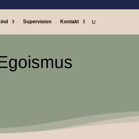
Kind
Supervision
Kontakt
 Egoismus