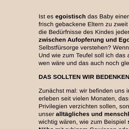
Ist es
egoistisch
das Baby einen
frisch gebackene Eltern zu zwei
die Bedürfnisse des Kindes jederz
zwischen Aufopferung und Eg
Selbstfürsorge verstehen? Wenn
Und wie zum Teufel soll ich das a
wen wäre und das auch noch gl
DAS SOLLTEN WIR BEDENKE
Zunächst mal: wir befinden uns i
erleben seit vielen Monaten, das
Privilegien verzichten sollen, so
unser
alltägliches und mensch
wichtig wären, wie zum Beispiel