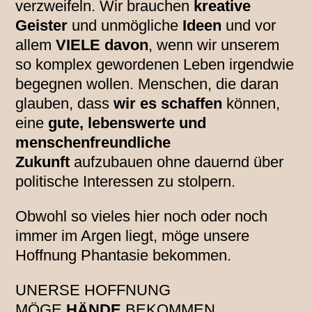
verzweifeln. Wir brauchen
kreative
Geister
und unmögliche
Ideen
und vor
allem
VIELE davon
, wenn wir unserem
so komplex gewordenen Leben irgendwie
begegnen wollen. Menschen, die daran
glauben, dass
wir es schaffen
können,
eine
gute, lebenswerte und
menschenfreundliche
Zukunft
aufzubauen ohne dauernd über
politische Interessen zu stolpern.
Obwohl so vieles hier noch oder noch
immer im Argen liegt, möge unsere
Hoffnung Phantasie bekommen.
UNERSE HOFFNUNG
MÖGE
HÄNDE
BEKOMMEN …