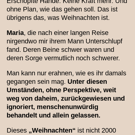
Erschöpfte Hände. Keine Kraft mehr. Und
ohne Plan, wie das gehen soll. Das ist
übrigens das, was Weihnachten ist.
Maria
, die nach einer langen Reise
nirgendwo mir ihrem Mann Unterschlupf
fand. Deren Beine schwer waren und
deren Sorge vermutlich noch schwerer.
Man kann nur erahnen, wie es ihr damals
gegangen sein mag.
Unter diesen
Umständen, ohne Perspektive, weit
weg von daheim, zurückgewiesen und
ignoriert, menschenunwürdig
behandelt und allein gelassen.
Dieses
„Weihnachten“
ist nicht 2000