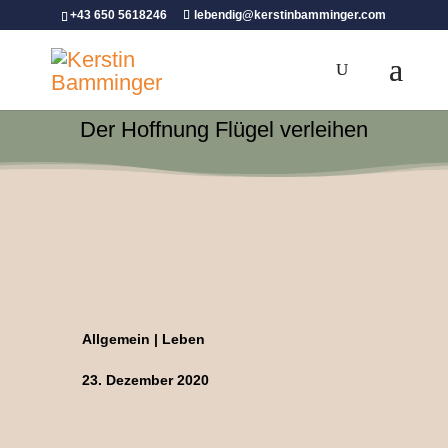
+43 650 5618246
lebendig@kerstinbamminger.com
Der Hoffnung Flügel verleihen
Allgemein
|
Leben
23. Dezember 2020