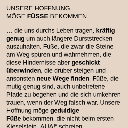
UNSERE HOFFNUNG
MÖGE
FÜSSE
BEKOMMEN …
… die uns durchs Leben tragen,
kräftig
genug
um auch längere Durststrecken
auszuhalten. Füße, die zwar die Steine
am Weg spüren und wahrnehmen, die
diese Hindernisse aber
geschickt
überwinden
, die drüber steigen und
ansonsten
neue Wege finden
. Füße, die
mutig genug sind, auch unbetretene
Pfade zu begehen und die sich umkehren
trauen, wenn der Weg falsch war. Unsere
Hoffnung möge
geduldige
Füße
bekommen, die nicht beim ersten
Kieselstein „AUA!“ schreien,