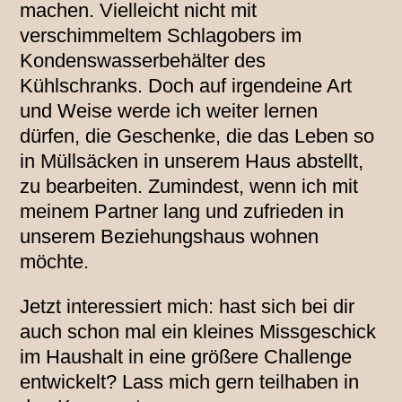
machen. Vielleicht nicht mit
verschimmeltem Schlagobers im
Kondenswasserbehälter des
Kühlschranks. Doch auf irgendeine Art
und Weise werde ich weiter lernen
dürfen, die Geschenke, die das Leben so
in Müllsäcken in unserem Haus abstellt,
zu bearbeiten. Zumindest, wenn ich mit
meinem Partner lang und zufrieden in
unserem Beziehungshaus wohnen
möchte.
Jetzt interessiert mich: hast sich bei dir
auch schon mal ein kleines Missgeschick
im Haushalt in eine größere Challenge
entwickelt? Lass mich gern teilhaben in