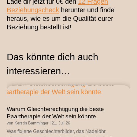
Lade dir jetzt für 0€ den
12 Fragen
Beziehungscheck
herunter und finde
heraus, wie es um die Qualität eurer
Beziehung bestellt ist!
Das könnte dich auch
interessieren…
Warum Gleichberechtigung die beste
Paartherapie der Welt sein könnte.
von
Kerstin Bamminger
|
21. Juli 26
Was fixierte Geschlechterbilder, das Nadelöhr