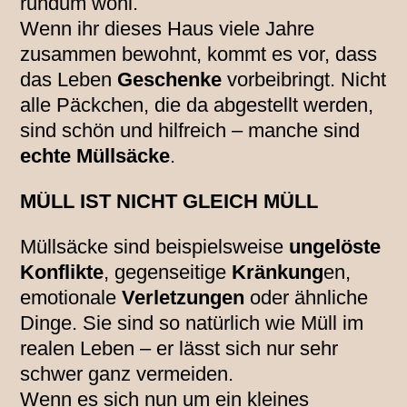
rundum wohl.
Wenn ihr dieses Haus viele Jahre
zusammen bewohnt, kommt es vor, dass
das Leben
Geschenke
vorbeibringt. Nicht
alle Päckchen, die da abgestellt werden,
sind schön und hilfreich – manche sind
echte Müllsäcke
.
MÜLL IST NICHT GLEICH MÜLL
Müllsäcke sind beispielsweise
ungelöste
Konflikte
, gegenseitige
Kränkung
en,
emotionale
Verletzungen
oder ähnliche
Dinge. Sie sind so natürlich wie Müll im
realen Leben – er lässt sich nur sehr
schwer ganz vermeiden.
Wenn es sich nun um ein kleines