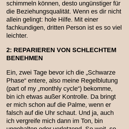
schimmeln können, desto ungünstiger für
die Beziehungsqualität. Wenn es dir nicht
allein gelingt: hole Hilfe. Mit einer
fachkundigen, dritten Person ist es so viel
leichter.
2: REPARIEREN VON SCHLECHTEM
BENEHMEN
Ein, zwei Tage bevor ich die „Schwarze
Phase“ entere, also meine Regelblutung
(part of my „monthly cycle“) bekomme,
bin ich etwas außer Kontrolle. Da bringt
er mich schon auf die Palme, wenn er
falsch auf die Uhr schaut. Und ja, auch
ich vergreife mich dann im Ton, bin
ungehalten oder verletzend. So weit, so