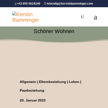
+43 650 5618246
lebendig@kerstinbamminger.com
Schöner Wohnen
Allgemein
|
Elternbeziehung
|
Leben
|
Paarbeziehung
20. Januar 2023