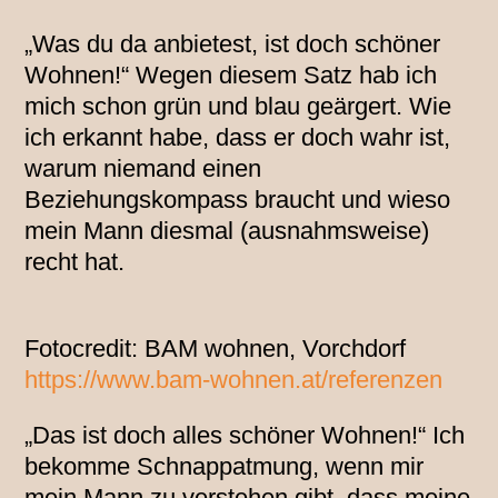
„Was du da anbietest, ist doch schöner
Wohnen!“ Wegen diesem Satz hab ich
mich schon grün und blau geärgert. Wie
ich erkannt habe, dass er doch wahr ist,
warum niemand einen
Beziehungskompass braucht und wieso
mein Mann diesmal (ausnahmsweise)
recht hat.
Fotocredit: BAM wohnen, Vorchdorf
https://www.bam-wohnen.at/referenzen
„Das ist doch alles schöner Wohnen!“ Ich
bekomme Schnappatmung, wenn mir
mein Mann zu verstehen gibt, dass meine