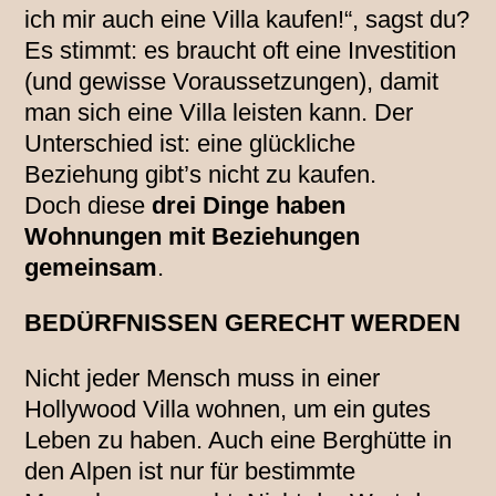
ich mir auch eine Villa kaufen!“, sagst du?
Es stimmt: es braucht oft eine Investition
(und gewisse Voraussetzungen), damit
man sich eine Villa leisten kann. Der
Unterschied ist: eine glückliche
Beziehung gibt’s nicht zu kaufen.
Doch diese
drei Dinge haben
Wohnungen mit Beziehungen
gemeinsam
.
BEDÜRFNISSEN GERECHT WERDEN
Nicht jeder Mensch muss in einer
Hollywood Villa wohnen, um ein gutes
Leben zu haben. Auch eine Berghütte in
den Alpen ist nur für bestimmte