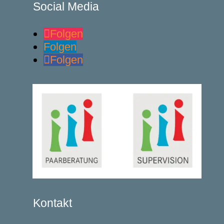
Social Media
Folgen
Folgen
Folgen
Kontakt