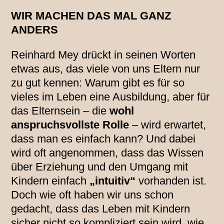
WIR MACHEN DAS MAL GANZ
ANDERS
Reinhard Mey drückt in seinen Worten
etwas aus, das viele von uns Eltern nur
zu gut kennen: Warum gibt es für so
vieles im Leben eine Ausbildung, aber für
das Elternsein – die
wohl
anspruchsvollste Rolle
– wird erwartet,
dass man es einfach kann? Und dabei
wird oft angenommen, dass das Wissen
über Erziehung und den Umgang mit
Kindern einfach
„intuitiv“
vorhanden ist.
Doch wie oft haben wir uns schon
gedacht, dass das Leben mit Kindern
sicher nicht so kompliziert sein wird, wie