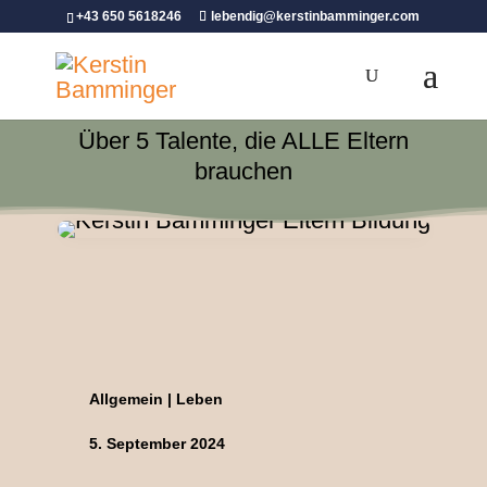
+43 650 5618246
lebendig@kerstinbamminger.com
Über 5 Talente, die ALLE Eltern
brauchen
Allgemein
|
Leben
5. September 2024