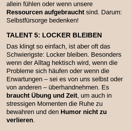
allein fühlen oder wenn unsere
Ressourcen aufgebraucht
sind. Darum:
Selbstfürsorge bedenken!
TALENT 5: LOCKER BLEIBEN
Das klingt so einfach, ist aber oft das
Schwierigste: Locker bleiben. Besonders
wenn der Alltag hektisch wird, wenn die
Probleme sich häufen oder wenn die
Erwartungen – sei es von uns selbst oder
von anderen – überhandnehmen. Es
braucht Übung und Zeit
, um auch in
stressigen Momenten die Ruhe zu
bewahren und den
Humor nicht zu
verlieren
.