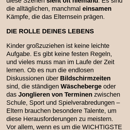
diese Szenen
sieht oft niemand
. Es sind
die alltäglichen, manchmal
einsamen
Kämpfe, die das Elternsein prägen.
DIE ROLLE DEINES LEBENS
Kinder großzuziehen ist keine leichte
Aufgabe. Es gibt keine festen Regeln,
und vieles muss man im Laufe der Zeit
lernen. Ob es nun die endlosen
Diskussionen über
Bildschirmzeiten
sind, die ständigen
Wäscheberge
oder
das
Jonglieren von Terminen
zwischen
Schule, Sport und Spielverabredungen –
Eltern brauchen besondere Talente, um
diese Herausforderungen zu meistern.
Vor allem, wenn es um die WICHTIGSTE