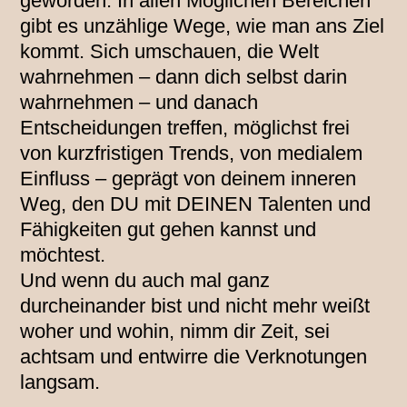
geworden. In allen Möglichen Bereichen
gibt es unzählige Wege, wie man ans Ziel
kommt. Sich umschauen, die Welt
wahrnehmen – dann dich selbst darin
wahrnehmen – und danach
Entscheidungen treffen, möglichst frei
von kurzfristigen Trends, von medialem
Einfluss – geprägt von deinem inneren
Weg, den DU mit DEINEN Talenten und
Fähigkeiten gut gehen kannst und
möchtest.
Und wenn du auch mal ganz
durcheinander bist und nicht mehr weißt
woher und wohin, nimm dir Zeit, sei
achtsam und entwirre die Verknotungen
langsam.