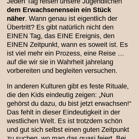
Jeden Tag reisen unsere Jugendlichen
dem Erwachsenensein ein Stück
näher
. Wann genau ist eigentlich der
Übertritt? Es gibt natürlich nicht den
EINEN Tag, das EINE Ereignis, den
EINEN Zeitpunkt, wann es soweit ist. Es
ist viel mehr ein Prozess, eine Reise …
auf die wir sie in Wahrheit jahrelang
vorbereiten und begleiten versuchen.
In anderen Kulturen gibt es feste Rituale,
die den Kids eindeutig zeigen: „Nun
gehörst du dazu, du bist jetzt erwachsen!“
Das fehlt in dieser Eindeutigkeit in der
westlichen Welt. Es ist trotzdem schön
und gut sich selbst einen guten Zeitpunkt
zu suchen, wo man das quasi feiert. Bei