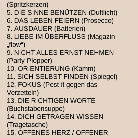
(Spritzkerzen)
DIE SINNE BENÜTZEN (Duftlicht)
DAS LEBEN FEIERN (Prosecco)
AUSDAUER (Batterien)
LIEBE IM ÜBERFLUSS (Magazin
„flow“)
NICHT ALLES ERNST NEHMEN
(Party-Plopper)
ORIENTIERUNG (Kamm)
SICH SELBST FINDEN (Spiegel)
FOKUS (Post-it gegen das
Verzetteln)
DIE RICHTIGEN WORTE
(Buchstabensuppe)
DICH GETRAGEN WISSEN
(Tragetasche)
OFFENES HERZ / OFFENER