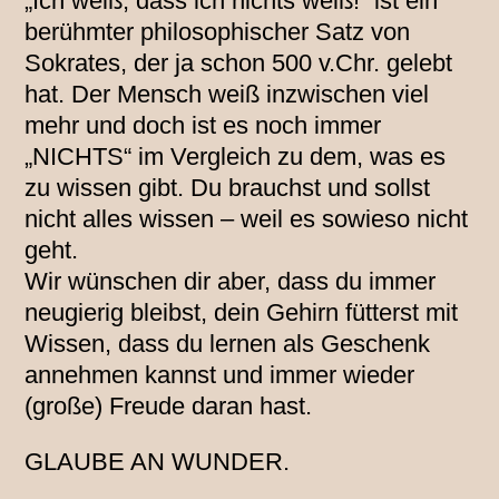
„Ich weiß, dass ich nichts weiß!“ ist ein
berühmter philosophischer Satz von
Sokrates, der ja schon 500 v.Chr. gelebt
hat. Der Mensch weiß inzwischen viel
mehr und doch ist es noch immer
„NICHTS“ im Vergleich zu dem, was es
zu wissen gibt. Du brauchst und sollst
nicht alles wissen – weil es sowieso nicht
geht.
Wir wünschen dir aber, dass du immer
neugierig bleibst, dein Gehirn fütterst mit
Wissen, dass du lernen als Geschenk
annehmen kannst und immer wieder
(große) Freude daran hast.
GLAUBE AN WUNDER.