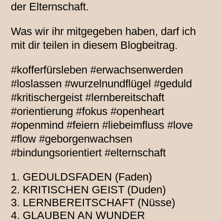
der Elternschaft.
Was wir ihr mitgegeben haben, darf ich
mit dir teilen in diesem Blogbeitrag.
#kofferfürsleben #erwachsenwerden
#loslassen #wurzelnundflügel #geduld
#kritischergeist #lernbereitschaft
#orientierung #fokus #openheart
#openmind #feiern #liebeimfluss #love
#flow #geborgenwachsen
#bindungsorientiert #elternschaft
GEDULDSFADEN (Faden)
KRITISCHEN GEIST (Duden)
LERNBEREITSCHAFT (Nüsse)
GLAUBEN AN WUNDER