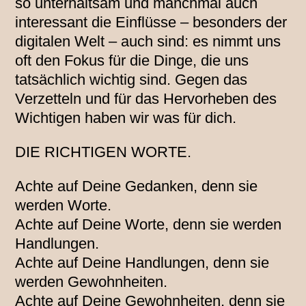
so unterhaltsam und manchmal auch
interessant die Einflüsse – besonders der
digitalen Welt – auch sind: es nimmt uns
oft den Fokus für die Dinge, die uns
tatsächlich wichtig sind. Gegen das
Verzetteln und für das Hervorheben des
Wichtigen haben wir was für dich.
DIE RICHTIGEN WORTE.
Achte auf Deine Gedanken, denn sie
werden Worte.
Achte auf Deine Worte, denn sie werden
Handlungen.
Achte auf Deine Handlungen, denn sie
werden Gewohnheiten.
Achte auf Deine Gewohnheiten, denn sie