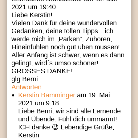
2021 um 19:40
Liebe Kerstin!
Vielen Dank für deine wundervollen
Gedanken, deine tollen Tipps…ich
werde mich im „Parken“, Zuhören,
Hineinfühlen noch gut üben müssen!
Aller Anfang ist schwer, wenn es dann
gelingt, wird´s umso schöner!
GROSSES DANKE!
glg Berni
Antworten
Kerstin Bamminger
am 19. Mai
2021 um 9:18
Liebe Berni, wir sind alle Lernende
und Übende. Fühl dich ummarmt!
ICH danke 😉 Lebendige Grüße,
Kerstin