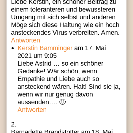
Liebe Kerstin, ein schöner Beitrag zu
einem toleranteren und bewussteren
Umgang mit sich selbst und anderen.
Möge sich diese Haltung wie ein hoch
ansteckendes Virus verbreiten. Amen.
Antworten
Kerstin Bamminger
am 17. Mai
2021 um 9:05
Liebe Astrid … so ein schöner
Gedanke! Wär schön, wenn
Empathie und Liebe auch so
ansteckend wären. Halt! Sind sie ja,
wenn wir nur genug davon
aussenden…. 🙂
Antworten
Bernadette Brandstötter
am 18. Mai