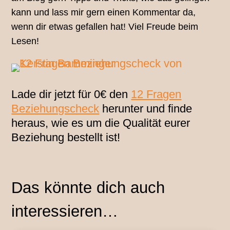
kann und lass mir gern einen Kommentar da,
wenn dir etwas gefallen hat! Viel Freude beim
Lesen!
Lade dir jetzt für 0€ den
12 Fragen
Beziehungscheck
herunter und finde
heraus, wie es um die Qualität eurer
Beziehung bestellt ist!
Das könnte dich auch
interessieren…