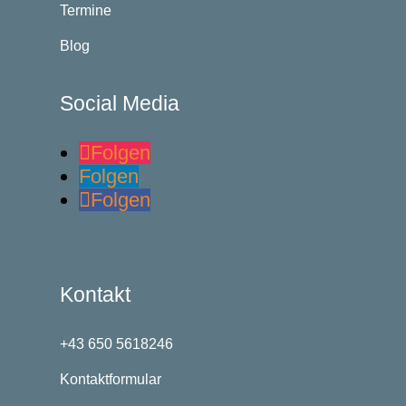
Termine
Blog
Social Media
Folgen
Folgen
Folgen
Kontakt
+43 650 5618246
Kontaktformular