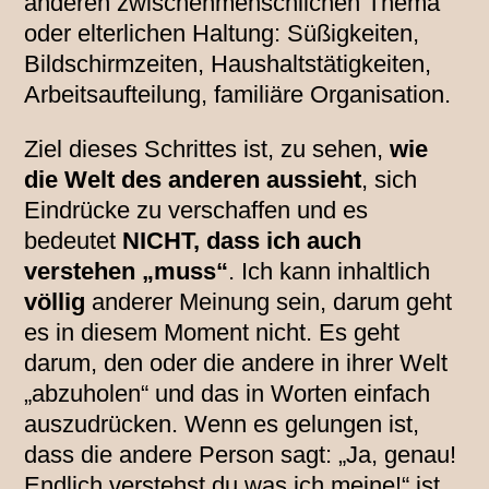
anderen zwischenmenschlichen Thema
oder elterlichen Haltung: Süßigkeiten,
Bildschirmzeiten, Haushaltstätigkeiten,
Arbeitsaufteilung, familiäre Organisation.
Ziel dieses Schrittes ist, zu sehen,
wie
die Welt des anderen aussieht
, sich
Eindrücke zu verschaffen und es
bedeutet
NICHT, dass ich auch
verstehen „muss“
. Ich kann inhaltlich
völlig
anderer Meinung sein, darum geht
es in diesem Moment nicht. Es geht
darum, den oder die andere in ihrer Welt
„abzuholen“ und das in Worten einfach
auszudrücken. Wenn es gelungen ist,
dass die andere Person sagt: „Ja, genau!
Endlich verstehst du was ich meine!“ ist