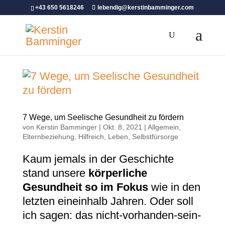
+43 650 5618246
lebendig@kerstinbamminger.com
7 Wege, um Seelische Gesundheit zu fördern
von
Kerstin Bamminger
|
Okt. 8, 2021
|
Allgemein
,
Elternbeziehung
,
Hilfreich
,
Leben
,
Selbstfürsorge
Kaum jemals in der Geschichte
stand unsere
körperliche
Gesundheit so im Fokus
wie in den
letzten eineinhalb Jahren. Oder soll
ich sagen: das nicht-vorhanden-sein-