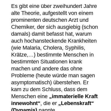
Es gibt eine über zweihundert Jahre
alte Theorie, aufgestellt von einem
prominenten deutschen Arzt und
Chemiker, der sich ausgiebig (schon
damals) damit befasst hat, warum
auch hochansteckende Krankheiten
(wie Malaria, Cholera, Syphilis,
Krätze,…) bestimmte Menschen in
bestimmten Situationen krank
machen und andere das ohne
Probleme (heute würde man sagen
asymptomatisch) überstehen. Er
kam zu dem Schluss, dass dem
Menschen eine
„immaterielle Kraft
innewohnt“
, die er
„Lebenskraft“
(Dynamis)
nannte.