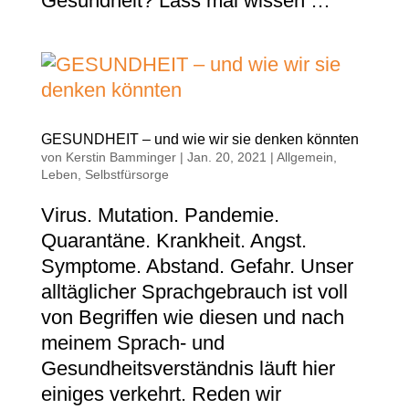
Gesundheit? Lass mal wissen …
GESUNDHEIT – und wie wir sie denken könnten
von
Kerstin Bamminger
|
Jan. 20, 2021
|
Allgemein
,
Leben
,
Selbstfürsorge
Virus. Mutation. Pandemie.
Quarantäne. Krankheit. Angst.
Symptome. Abstand. Gefahr. Unser
alltäglicher Sprachgebrauch ist voll
von Begriffen wie diesen und nach
meinem Sprach- und
Gesundheitsverständnis läuft hier
einiges verkehrt. Reden wir