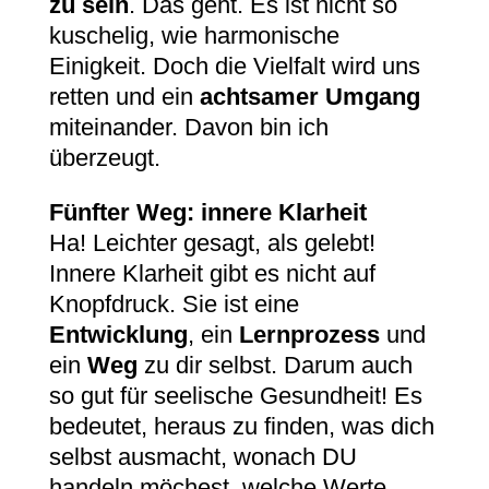
zu sein
. Das geht. Es ist nicht so
kuschelig, wie harmonische
Einigkeit. Doch die Vielfalt wird uns
retten und ein
achtsamer Umgang
miteinander. Davon bin ich
überzeugt.
Fünfter Weg: innere Klarheit
Ha! Leichter gesagt, als gelebt!
Innere Klarheit gibt es nicht auf
Knopfdruck. Sie ist eine
Entwicklung
, ein
Lernprozess
und
ein
Weg
zu dir selbst. Darum auch
so gut für seelische Gesundheit! Es
bedeutet, heraus zu finden, was dich
selbst ausmacht, wonach DU
handeln möchest, welche Werte