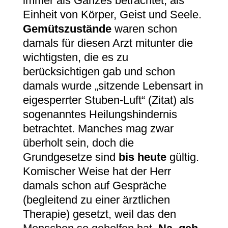
immer als Ganzes betrachtet, als
Einheit von Körper, Geist und Seele.
Gemütszustände
waren schon
damals für diesen Arzt mitunter die
wichtigsten, die es zu
berücksichtigen gab und schon
damals wurde „sitzende Lebensart in
eigesperrter Stuben-Luft“ (Zitat) als
sogenanntes Heilungshindernis
betrachtet. Manches mag zwar
überholt sein, doch die
Grundgesetze sind
bis heute
gültig.
Komischer Weise hat der Herr
damals schon auf Gespräche
(begleitend zu einer ärztlichen
Therapie) gesetzt, weil das den