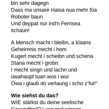
bin sehr dagegn
Dass ma unsare Haisa nua mehr füa
Roboter baun
Und deppat nur ind′n Fernsea
schaun!
A Mensch macht i bleibn, a klaans
Geheimnis mecht i hom
Kugerl mecht i scheibn und schena
Stana mecht i grobn
I mecht singn und lachn und
üwahaupt tuan wos i wui
Owa i glaub do verlaung i scho z’fui!“
Wie siehst du das?
WIE stärkst du deine seelische