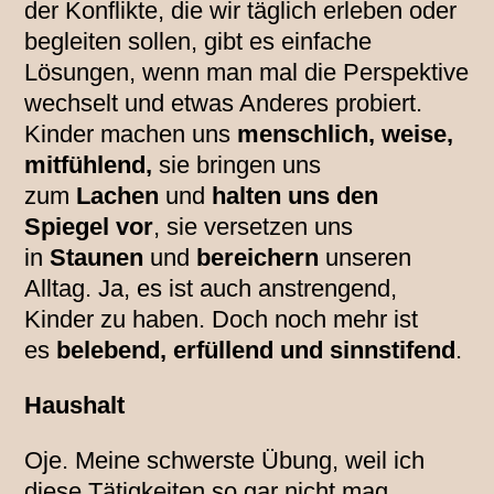
der Konflikte, die wir täglich erleben oder
begleiten sollen, gibt es einfache
Lösungen, wenn man mal die Perspektive
wechselt und etwas Anderes probiert.
Kinder machen uns
menschlich, weise,
mitfühlend,
sie bringen uns
zum
Lachen
und
halten uns den
Spiegel vor
, sie versetzen uns
in
Staunen
und
bereichern
unseren
Alltag. Ja, es ist auch anstrengend,
Kinder zu haben. Doch noch mehr ist
es
belebend, erfüllend und sinnstifend
.
Haushalt
Oje. Meine schwerste Übung, weil ich
diese Tätigkeiten so gar nicht mag.