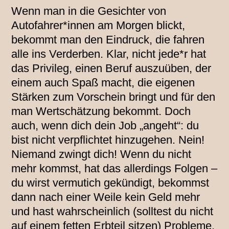
Wenn man in die Gesichter von
Autofahrer*innen am Morgen blickt,
bekommt man den Eindruck, die fahren
alle ins Verderben. Klar, nicht jede*r hat
das Privileg, einen Beruf auszuüben, der
einem auch Spaß macht, die eigenen
Stärken zum Vorschein bringt und für den
man Wertschätzung bekommt. Doch
auch, wenn dich dein Job „angeht“: du
bist nicht verpflichtet hinzugehen. Nein!
Niemand zwingt dich! Wenn du nicht
mehr kommst, hat das allerdings Folgen –
du wirst vermutich gekündigt, bekommst
dann nach einer Weile kein Geld mehr
und hast wahrscheinlich (solltest du nicht
auf einem fetten Erbteil sitzen) Probleme,