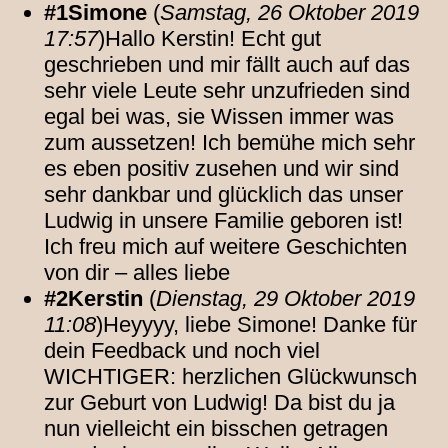
#1Simone
(
Samstag, 26 Oktober 2019
17:57
)Hallo Kerstin! Echt gut
geschrieben und mir fällt auch auf das
sehr viele Leute sehr unzufrieden sind
egal bei was, sie Wissen immer was
zum aussetzen! Ich bemühe mich sehr
es eben positiv zusehen und wir sind
sehr dankbar und glücklich das unser
Ludwig in unsere Familie geboren ist!
Ich freu mich auf weitere Geschichten
von dir – alles liebe
#2Kerstin
(
Dienstag, 29 Oktober 2019
11:08
)Heyyyy, liebe Simone! Danke für
dein Feedback und noch viel
WICHTIGER: herzlichen Glückwunsch
zur Geburt von Ludwig! Da bist du ja
nun vielleicht ein bisschen getragen